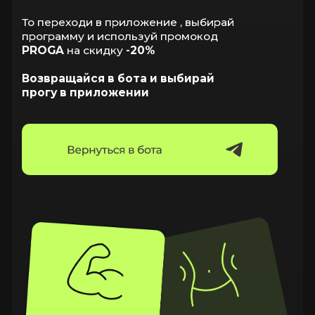
Программы тренировок
и гайды от Максима
Донченко
Контакты
Россия, г. Пермь, ул. Восстания 14, кв. 131
antitrainer.online@yandex.ru
Поддержка в Telegram