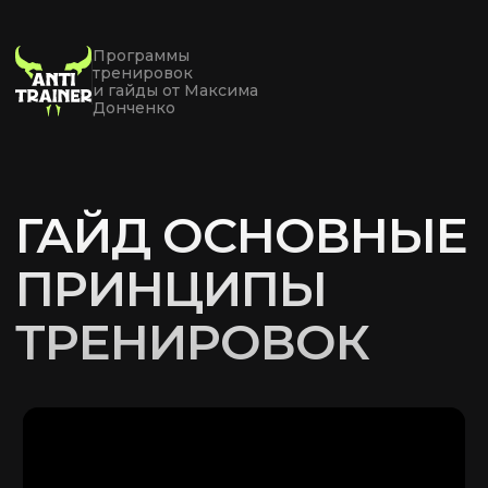
Программы
тренировок
и гайды от Максима
Донченко
ГАЙД ОСНОВНЫЕ
ПРИНЦИПЫ
ТРЕНИРОВОК