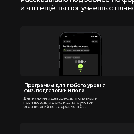
Программы для любого уровня
О
физ. подготовки и пола
д
Для мужчин и девушек, для опытных и
С
новичков, для дома и зала, с учётом
ч
ограничений по здоровью и без.
п