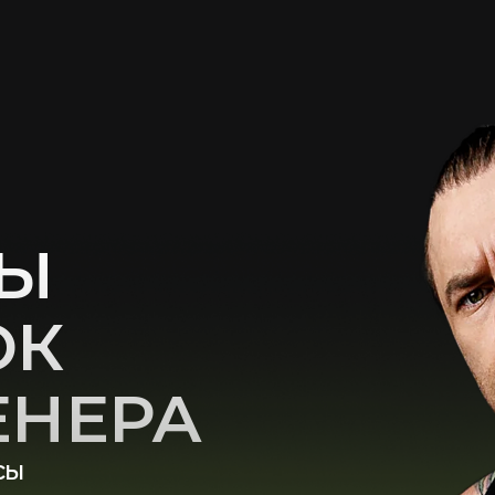
К
НЕРА