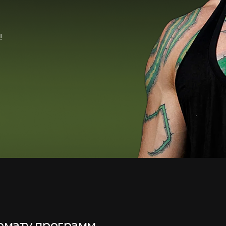
у программ