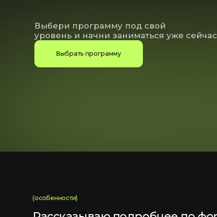
уровень и начни заниматься уже сейчас!
Выбрать программу
(особенности)
Рассказываю подробнее по формат
и что ещё ты получаешь с планом