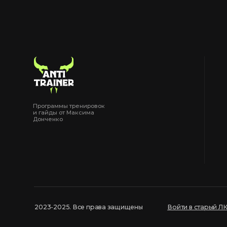
Ко
Программы тренировок
и гайды от Максима
Донченко
2023-2025. Все права защищены
Войти в старый ЛК