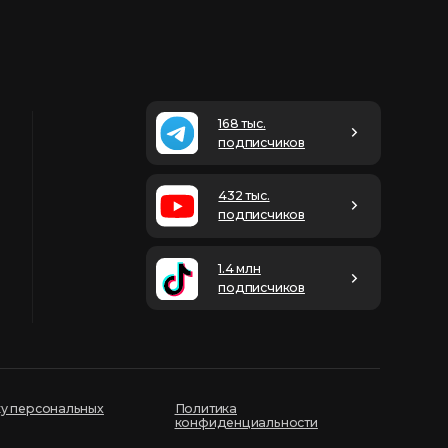
168 тыс.
подписчиков
432 тыс.
подписчиков
1.4 млн
подписчиков
Политика
конфиденциальности